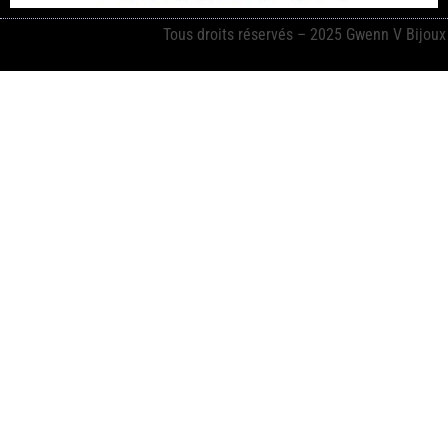
Tous droits réservés – 2025 Gwenn V Bijoux