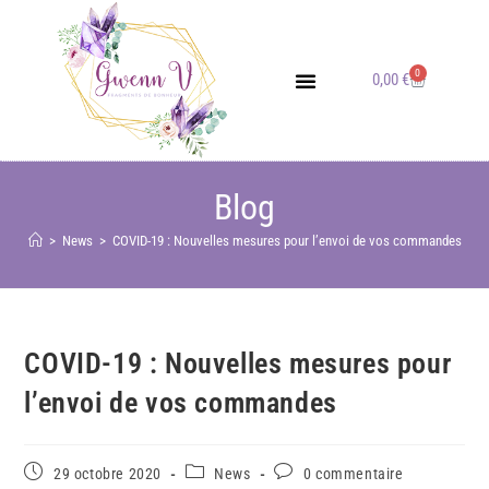
0
0,00
€
Gwenn V Bijoux en Pierres Naturelles
Blog
>
News
>
COVID-19 : Nouvelles mesures pour l’envoi de vos commandes
COVID-19 : Nouvelles mesures pour
l’envoi de vos commandes
29 octobre 2020
News
0 commentaire