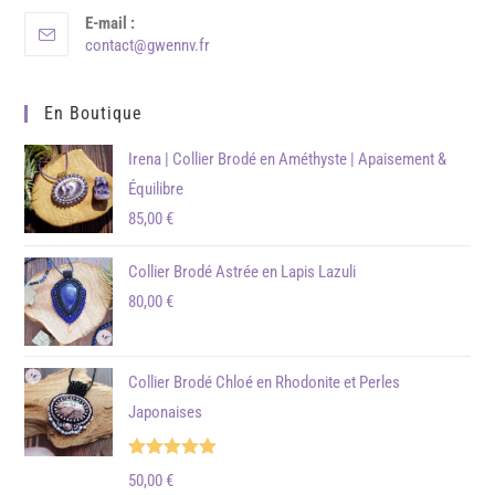
E-mail :
contact@gwennv.fr
En Boutique
Irena | Collier Brodé en Améthyste | Apaisement &
Équilibre
85,00
€
Collier Brodé Astrée en Lapis Lazuli
80,00
€
Collier Brodé Chloé en Rhodonite et Perles
Japonaises
Note
5.00
50,00
€