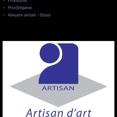
ProxiBijoux
ProxiElegance
Annuaire artisan – Bijoux